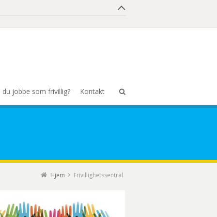
l du jobbe som frivillig?
Kontakt
Hjem
Frivillighetssentral